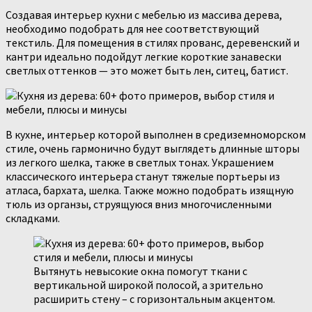
Создавая интерьер кухни с мебелью из массива дерева,
необходимо подобрать для нее соответствующий
текстиль. Для помещения в стилях прованс, деревенский и
кантри идеально подойдут легкие короткие занавески
светлых оттенков — это может быть лен, ситец, батист.
В кухне, интерьер которой выполнен в средиземноморском
стиле, очень гармонично будут выглядеть длинные шторы
из легкого шелка, также в светлых тонах. Украшением
классического интерьера станут тяжелые портьеры из
атласа, бархата, шелка. Также можно подобрать изящную
тюль из органзы, струящуюся вниз многочисленными
складками.
Вытянуть невысокие окна помогут ткани с
вертикальной широкой полосой, а зрительно
расширить стену – с горизонтальным акцентом.