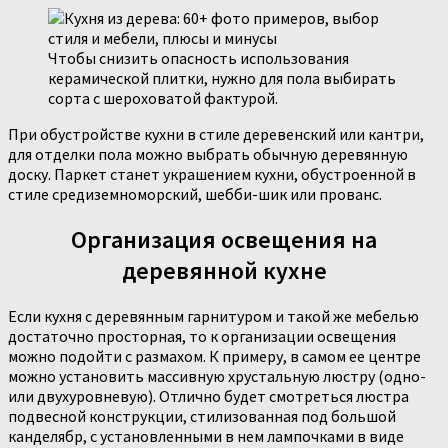
Чтобы снизить опасность использования
керамической плитки, нужно для пола выбирать
сорта с шероховатой фактурой.
При обустройстве кухни в стиле деревенский или кантри,
для отделки пола можно выбрать обычную деревянную
доску. Паркет станет украшением кухни, обустроенной в
стиле средиземноморский, шебби-шик или прованс.
Организация освещения на
деревянной кухне
Если кухня с деревянным гарнитуром и такой же мебелью
достаточно просторная, то к организации освещения
можно подойти с размахом. К примеру, в самом ее центре
можно установить массивную хрустальную люстру (одно-
или двухуровневую). Отлично будет смотреться люстра
подвесной конструкции, стилизованная под большой
канделябр, с установленными в нем лампочками в виде