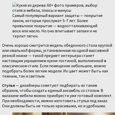
Самый популярный вариант защиты — покрытие
лаком, которые прослужат 5-7 лет. Более
привычное покрытие — водоотталкивающий
воск или масло. Но оно впитывает запахи и не
терпит пятен.
Очень хорошо смотрится модель обеденного стола круглой
или овальной формы, установленная на одной массивной
резной ножке — такой предмет интерьера станет
настоящим украшением кухни-гостиной, выполненной в
классическом стиле. Если помещение небольшое, можно
подобрать более легкие модели. Их цвет может быть как
темным, так и светлым.
Стулья
— дизайнеры советуют подбирать их таким
образом, чтобы создать единый ансамбль со столом. В
магазине мебели можно приобрести уже готовый комплект.
При необходимости, можно изготовить стулья под заказ.
Они должны быть не только красивыми, но и удобными.