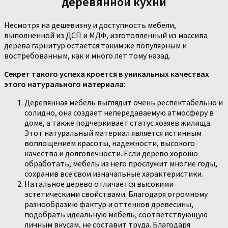
деревянной кухни
Несмотря на дешевизну и доступность мебели,
выполненной из ДСП и МДФ, изготовленный из массива
дерева гарнитур остается таким же популярным и
востребованным, как и много лет тому назад.
Секрет такого успеха кроется в уникальных качествах
этого натурального материала:
Деревянная мебель выглядит очень респектабельно и
солидно, она создает непередаваемую атмосферу в
доме, а также подчеркивает статус хозяев жилища.
Этот натуральный материал является истинным
воплощением красоты, надежности, высокого
качества и долговечности. Если дерево хорошо
обработать, мебель из него прослужит многие годы,
сохранив все свои изначальные характеристики.
Натальное дерево отличается высокими
эстетическими свойствами. Благодаря огромному
разнообразию фактур и оттенков древесины,
подобрать идеальную мебель, соответствующую
личным вкусам, не составит труда. Благодаря