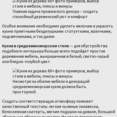
Главная задача прованского декора – создать
спокойный деревенский уют и комфорт.
Особое внимание необходимо уделить мелочам и украсить
кухню приятными безделушками: статуэтками, вазочками,
подсвечниками, и так далее.
Кухня в средиземноморском стиле
— для обустройства
подобного интерьера больше всего подойдет простая
деревянная мебель, выкрашенная в белый, светло-серый
или бледно-голубой цвет.
Несмотря на обилие мебели и декораций
средиземноморская кухня должна быть
просторной.
Создать соответствующую атмосферу поможет
качественный текстиль: легкие льняные занавески,
белоснежная скатерть, мягкие подушки на диване, большой
абажур над обеденным столом. Не стоит перегружать