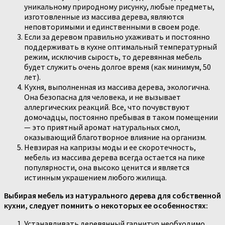
уникальному природному рисунку, любые предметы,
изготовленные из массива дерева, являются
неповторимыми и единственными в своем роде.
Если за деревом правильно ухаживать и постоянно
поддерживать в кухне оптимальный температурный
режим, исключив сырость, то деревянная мебель
будет служить очень долгое время (как минимум, 50
лет).
Кухня, выполненная из массива дерева, экологична.
Она безопасна для человека, и не вызывает
аллергических реакций. Все, что почувствуют
домочадцы, постоянно пребывая в таком помещении
— это приятный аромат натуральных смол,
оказывающий благотворное влияние на организм.
Невзирая на капризы моды и ее скоротечность,
мебель из массива дерева всегда остается на пике
популярности, она высоко ценится и является
истинным украшением любого жилища.
Выбирая мебель из натурального дерева для собственной
кухни, следует помнить о некоторых ее особенностях:
Устанавливать деревянный гарнитур необходимо