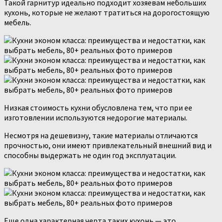
Такой гарнитур идеально подходит хозяевам небольших
кухонь, которые не желают тратиться на дорогостоящую
мебель.
Низкая стоимость кухни обусловлена тем, что при ее
изготовлении используются недорогие материалы.
Несмотря на дешевизну, такие материалы отличаются
прочностью, они имеют привлекательный внешний вид и
способны выдержать не один год эксплуатации.
Еще одна характерная черта таких кухонь — это