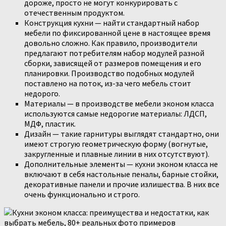
дороже, просто не могут конкурировать с
отечественным продуктом.
Конструкция кухни — найти стандартный набор
мебели по фиксированной цене в настоящее время
довольно сложно. Как правило, производители
предлагают потребителям набор модулей разной
сборки, зависящей от размеров помещения и его
планировки. Производство подобных модулей
поставлено на поток, из-за чего мебель стоит
недорого.
Материалы — в производстве мебели эконом класса
используются самые недорогие материалы: ЛДСП,
МДФ, пластик.
Дизайн — такие гарнитуры выглядят стандартно, они
имеют строгую геометрическую форму (вогнутые,
закругленные и плавные линии в них отсутствуют).
Дополнительные элементы — кухни эконом класса не
включают в себя настольные пеналы, барные стойки,
декоративные панели и прочие излишества. В них все
очень функционально и строго.