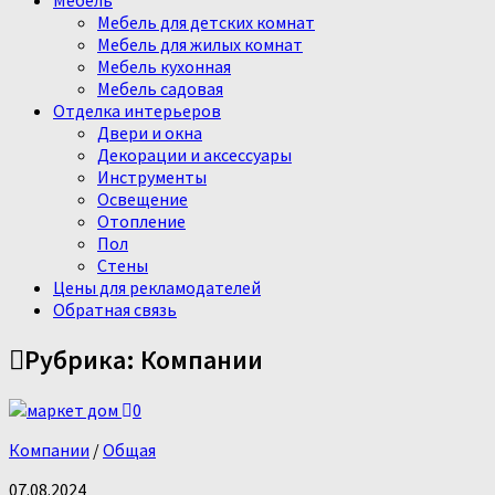
Мебель
Мебель для детских комнат
Мебель для жилых комнат
Мебель кухонная
Мебель садовая
Отделка интерьеров
Двери и окна
Декорации и аксессуары
Инструменты
Освещение
Отопление
Пол
Стены
Цены для рекламодателей
Обратная связь
Рубрика:
Компании
0
Компании
/
Общая
07.08.2024