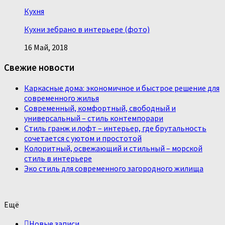
Кухня
Кухни зебрано в интерьере (фото)
16 Май, 2018
Свежие новости
Каркасные дома: экономичное и быстрое решение для
современного жилья
Современный, комфортный, свободный и
универсальный – стиль контемпорари
Стиль гранж и лофт – интерьер, где брутальность
сочетается с уютом и простотой
Колоритный, освежающий и стильный – морской
стиль в интерьере
Эко стиль для современного загородного жилища
Ещё
Новые записи