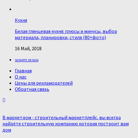
Кухня
Белая глянцевая кухня: плюсы и минусы, выбор
материала, планировки, стиля (80+фото)
16 Май, 2018
SEDARTE DESIGN
Главная
О нас
Цены для рекламодателей
Обратная связь
В маркетдом - строительный маркетплейс, вы всегда
найдёте строительную компанию которая построит вам
дом